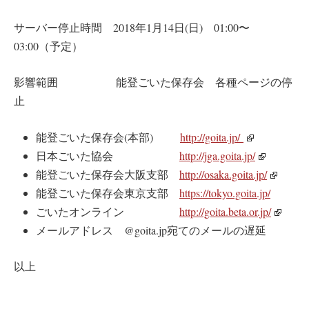
サーバー停止時間 2018年1月14日(日) 01:00〜
03:00（予定）
影響範囲 能登ごいた保存会 各種ページの停
止
能登ごいた保存会(本部)
http://goita.jp/
日本ごいた協会
http://jga.goita.jp/
能登ごいた保存会大阪支部
http://osaka.goita.jp/
能登ごいた保存会東京支部
https://tokyo.goita.jp/
ごいたオンライン
http://goita.beta.or.jp/
メールアドレス @goita.jp宛てのメールの遅延
以上