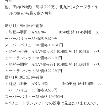
可能
他、庄内(394便)、鳥取(292便)、北九州(スターフライヤ
ーSF70便)から乗り継ぎ可能
帰り1月19日(日)午前便
・能登→羽田 ANA784 10:40出発 11:45到着 ス
ーパーバリュー55 価格 9,670円
スーパーバリュー28 価格 10,070円
・能登→伊丹 ANA748→025 10:40出発 14:10到着 バリ
ュートランジット28 価格22,280円
・能登→関空 ANA748→991 10:40出発 14:55到着 バリ
ュートランジット28 価格22,280円
帰り1月19日(日)午後便
・能登→羽田 ANA1452 15:40出発 16:45到着 ス
ーパーバリュー55 価格 9,670円
スーパーバリュー28 価格 10,070円
※バリュートランジットでの設定は見当たりませんでし