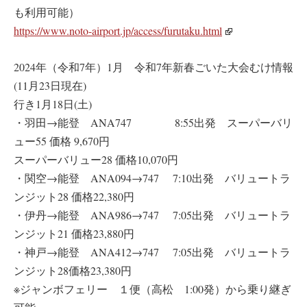
も利用可能）
https://www.noto-airport.jp/access/furutaku.html
2024年（令和7年）1月 令和7年新春ごいた大会むけ情報
(11月23日現在)
行き1月18日(土)
・羽田→能登 ANA747 8:55出発 スーパーバリ
ュー55 価格 9,670円
スーパーバリュー28 価格10,070円
・関空→能登 ANA094→747 7:10出発 バリュートラ
ンジット28 価格22,380円
・伊丹→能登 ANA986→747 7:05出発 バリュートラ
ンジット21 価格23,880円
・神戸→能登 ANA412→747 7:05出発 バリュートラ
ンジット28価格23,380円
※ジャンボフェリー １便（高松 1:00発）から乗り継ぎ