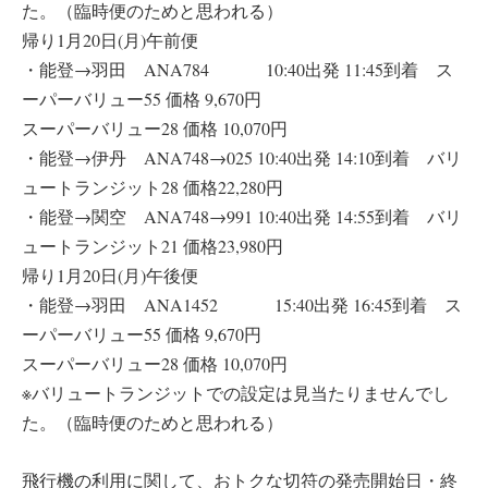
た。（臨時便のためと思われる）
帰り1月20日(月)午前便
・能登→羽田 ANA784 10:40出発 11:45到着 ス
ーパーバリュー55 価格 9,670円
スーパーバリュー28 価格 10,070円
・能登→伊丹 ANA748→025 10:40出発 14:10到着 バリ
ュートランジット28 価格22,280円
・能登→関空 ANA748→991 10:40出発 14:55到着 バリ
ュートランジット21 価格23,980円
帰り1月20日(月)午後便
・能登→羽田 ANA1452 15:40出発 16:45到着 ス
ーパーバリュー55 価格 9,670円
スーパーバリュー28 価格 10,070円
※バリュートランジットでの設定は見当たりませんでし
た。（臨時便のためと思われる）
飛行機の利用に関して、おトクな切符の発売開始日・終