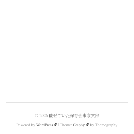
© 2026
能登ごいた保存会東京支部
|
Powered by
WordPress
Theme:
Graphy
by Themegraphy