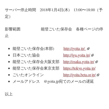
サーバー停止時間 2018年1月4日(木) 13:00〜18:00（予
定）
影響範囲 能登ごいた保存会 各種ページの停
止
能登ごいた保存会(本部)
http://goita.jp/
日本ごいた協会
http://jga.goita.jp/
能登ごいた保存会大阪支部
http://osaka.goita.jp/
能登ごいた保存会東京支部
https://tokyo.goita.jp/
ごいたオンライン
http://goita.beta.or.jp/
メールアドレス @goita.jp宛てのメールの遅延
以上