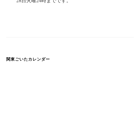
28
日火曜
24
時までです。
関東ごいたカレンダー