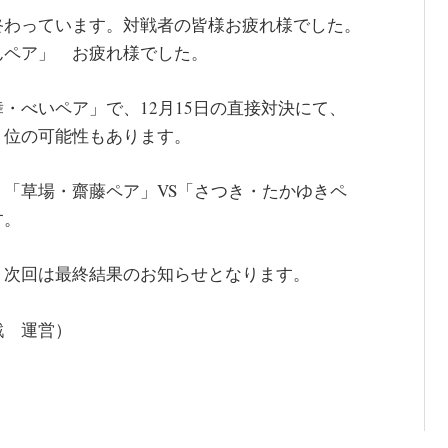
終わっています。対戦者の皆様お疲れ様でした。
んペア」 お疲れ様でした。
・べいペア」で、12月15日の直接対決にて、
１位の可能性もあります。
「草場・齋藤ペア」VS「さつき・たかゆきペ
す。
、次回は最終結果のお知らせとなります。
戦 運営）