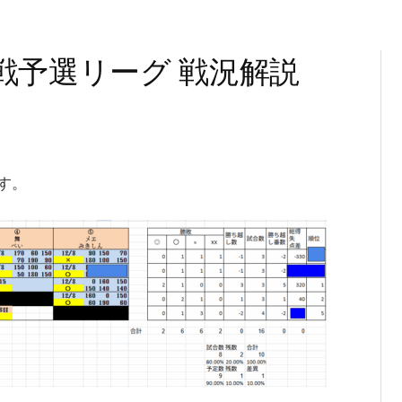
戦予選リーグ 戦況解説
す。